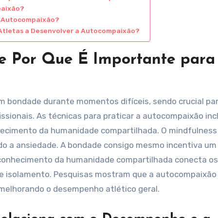
paixão?
da Autocompaixão?
s Atletas a Desenvolver a Autocompaixão?
e Por Que É Importante para
m bondade durante momentos difíceis, sendo crucial par
ssionais. As técnicas para praticar a autocompaixão in
ecimento da humanidade compartilhada. O mindfulness
do a ansiedade. A bondade consigo mesmo incentiva um 
 reconhecimento da humanidade compartilhada conecta os
 de isolamento. Pesquisas mostram que a autocompaixão
melhorando o desempenho atlético geral.