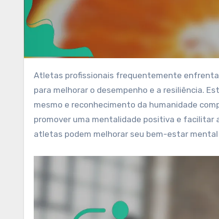
Atletas profissionais frequentemente enfrentam uma pressão imensa, tornando a autocompaixão essencial
para melhorar o desempenho e a resiliência. Es
mesmo e reconhecimento da humanidade compart
promover uma mentalidade positiva e facilitar 
atletas podem melhorar seu bem-estar mental