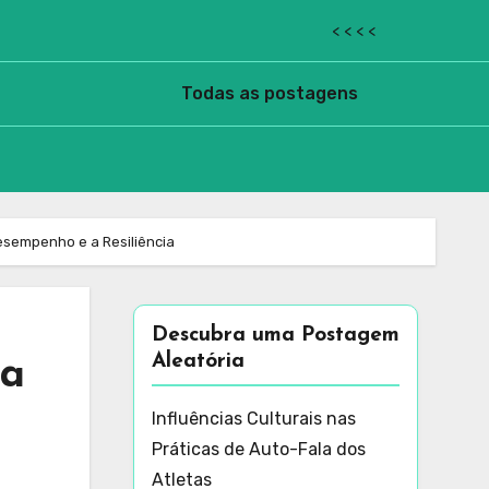
< < < <
Todas as postagens
esempenho e a Resiliência
Descubra uma Postagem
Aleatória
ra
Influências Culturais nas
Práticas de Auto-Fala dos
Atletas