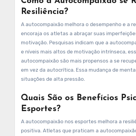
Como a Autocompaixão se R
Resiliência?
A autocompaixão melhora o desempenho e a resi
encoraja os atletas a abraçar suas imperfeiçõ
motivação. Pesquisas indicam que a autocompa
e níveis mais altos de motivação intrínseca, 
autocompaixão são mais propensos a se recupe
em vez da autocrítica. Essa mudança de mentali
situações de alta pressão.
Quais São os Benefícios Ps
Esportes?
A autocompaixão nos esportes melhora a resil
positiva. Atletas que praticam a autocompai