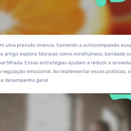
te artigo explora técnicas como mindfulness, bondade c
ilhada. Essas estratégias ajudam a reduzir a ansieda
a regulação emocional. Ao implementar essas práticas, o
 e desempenho geral.