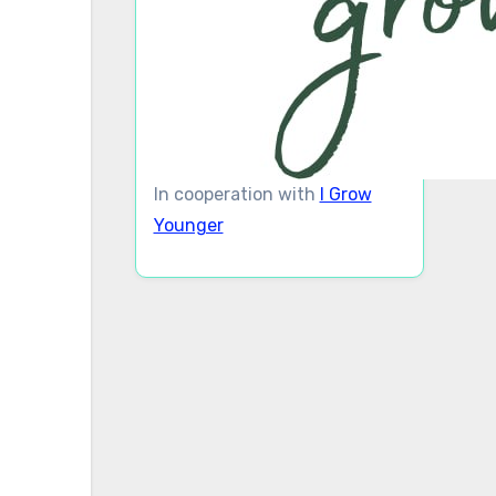
In cooperation with
I Grow
Younger