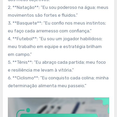
2. **Natação**: “Eu sou poderoso na água; meus
movimentos são fortes e fluidos.”
3. **Basquete**: “Eu confio nos meus instintos;
eu faço cada arremesso com confiança.”
4. **Futebol**: “Eu sou um jogador habilidoso;
meu trabalho em equipe e estratégia brilham
em campo.”
5. **Tênis**: “Eu abraço cada partida; meu foco
e resiliência me levam à vitória.”
6. **Ciclismo**: “Eu conquisto cada colina; minha
determinação alimenta meu passeio.”