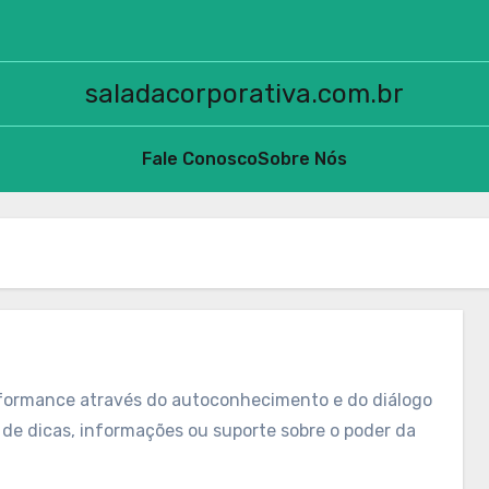
saladacorporativa.com.br
Fale Conosco
Sobre Nós
rformance através do autoconhecimento e do diálogo
a de dicas, informações ou suporte sobre o poder da