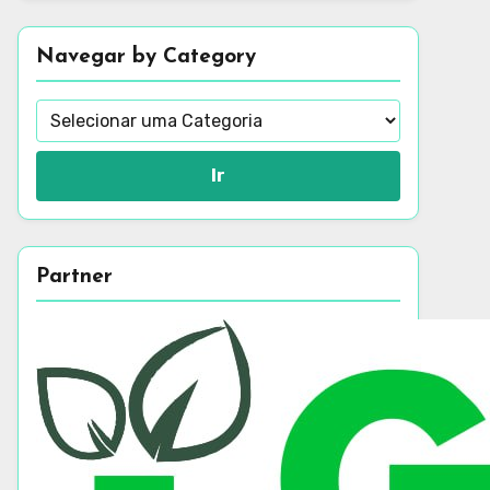
Navegar by Category
Ir
Partner