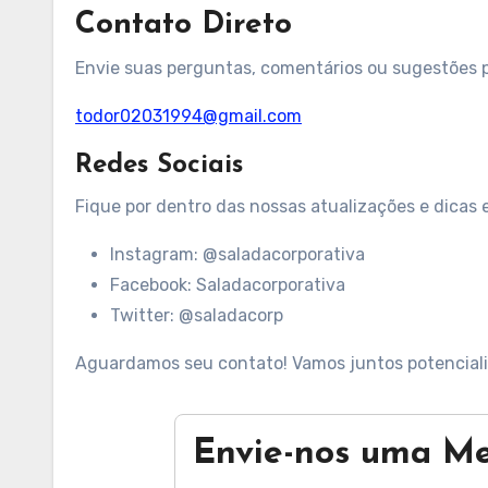
Contato Direto
Envie suas perguntas, comentários ou sugestões p
todor02031994@gmail.com
Redes Sociais
Fique por dentro das nossas atualizações e dicas e
Instagram: @saladacorporativa
Facebook: Saladacorporativa
Twitter: @saladacorp
Aguardamos seu contato! Vamos juntos potencial
Envie-nos uma M