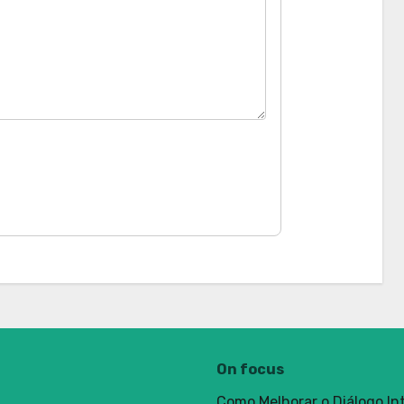
On focus
Como Melhorar o Diálogo Int