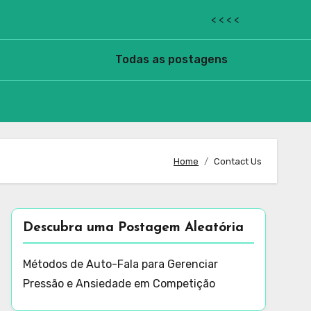
< < < <
Todas as postagens
Home
Contact Us
Descubra uma Postagem Aleatória
Métodos de Auto-Fala para Gerenciar
Pressão e Ansiedade em Competição