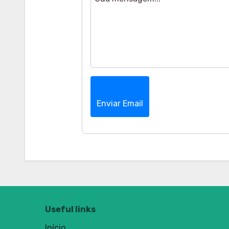
Enviar Email
Useful links
Início