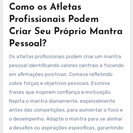
usam regularmente mantras pessoais
experimentam melhorias no desempenho e na
confiança.
Como os Atletas
Profissionais Podem