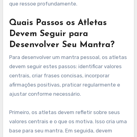
Criar Seu Próprio Mantra
Pessoal?
Os atletas profissionais podem criar um mantra
pessoal identificando valores centrais e focando
em afirmações positivas. Comece refletindo
sobre forças e objetivos pessoais. Escreva
frases que inspirem confiança e motivação.
Repita o mantra diariamente, especialmente
antes das competições, para aumentar o foco e
o desempenho. Adapte o mantra para se alinhar
a desafios ou aspirações específicas, garantindo
que ressoe profundamente.
Quais Passos os Atletas