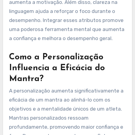
Quais Atributos Únicos
Tornam um Mantra
Pessoal Eficaz?
Um mantra pessoal é eficaz quando é conciso,
ressoante emocionalmente e adaptado ao
atleta individual. Atributos únicos incluem
personalização, que garante relevância para
objetivos específicos, e conexão emocional, que
aumenta a motivação. Além disso, clareza na
linguagem ajuda a reforçar o foco durante o
desempenho. Integrar esses atributos promove
uma poderosa ferramenta mental que aumenta