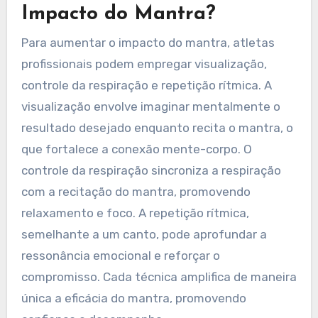
concentração durante a competição. Esse
alinhamento transforma o mantra em uma
poderosa ferramenta psicológica, otimizando os
resultados de desempenho. A personalização
também permite a incorporação de atributos
fundamentais, como gatilhos emocionais,
tornando o mantra mais impactante em
situações de alta pressão.
Quais São Algumas Técnicas
Raras para Aumentar o
Impacto do Mantra?
Para aumentar o impacto do mantra, atletas
profissionais podem empregar visualização,