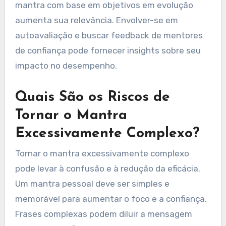
mantra também pode prevenir a estagnação na
mentalidade e no desempenho.
Como Garantir que o
Mantra Permaneça
Autêntico e Verdadeiro?
Para garantir que um mantra permaneça
autêntico e verdadeiro, reflita regularmente
sobre sua alinhamento com valores pessoais. A
consistência na prática reforça seu significado e
eficácia. Revisitar e ajustar regularmente o
mantra com base em objetivos em evolução
aumenta sua relevância. Envolver-se em
autoavaliação e buscar feedback de mentores
de confiança pode fornecer insights sobre seu