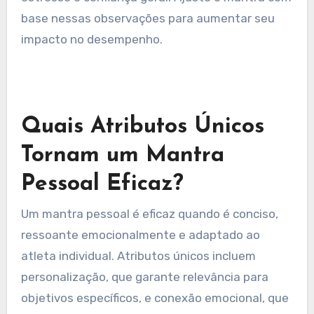
reforçar a força mental.
Como os Atletas Podem
Testar a Eficácia de Seu
Mantra?
Os atletas podem testar a eficácia de seu
mantra acompanhando métricas de
desempenho e respostas emocionais durante o
treinamento e a competição. Avalie
regularmente os níveis de foco, redução do
estresse e confiança geral. Ajuste o mantra com
base nessas observações para aumentar seu
impacto no desempenho.