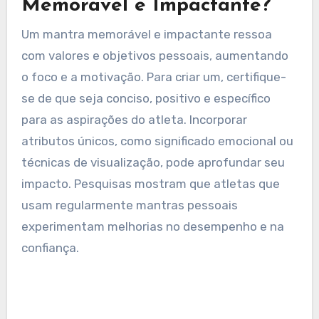
serve como uma âncora mental, reforçando o
compromisso do atleta e impulsionando-o em
direção ao desempenho máximo.
O que Torna um Mantra
Memorável e Impactante?
Um mantra memorável e impactante ressoa
com valores e objetivos pessoais, aumentando
o foco e a motivação. Para criar um, certifique-
se de que seja conciso, positivo e específico
para as aspirações do atleta. Incorporar
atributos únicos, como significado emocional ou
técnicas de visualização, pode aprofundar seu
impacto. Pesquisas mostram que atletas que