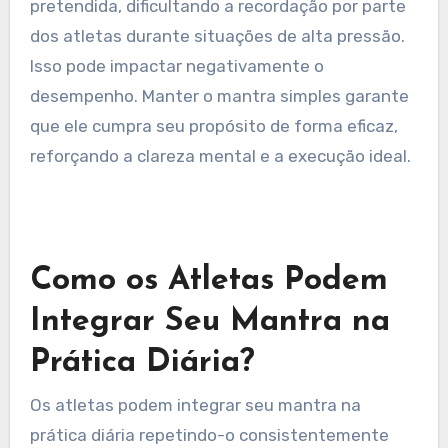
impacto no desempenho.
Quais São os Riscos de
Tornar o Mantra
Excessivamente Complexo?
Tornar o mantra excessivamente complexo
pode levar à confusão e à redução da eficácia.
Um mantra pessoal deve ser simples e
memorável para aumentar o foco e a confiança.
Frases complexas podem diluir a mensagem
pretendida, dificultando a recordação por parte
dos atletas durante situações de alta pressão.
Isso pode impactar negativamente o
desempenho. Manter o mantra simples garante