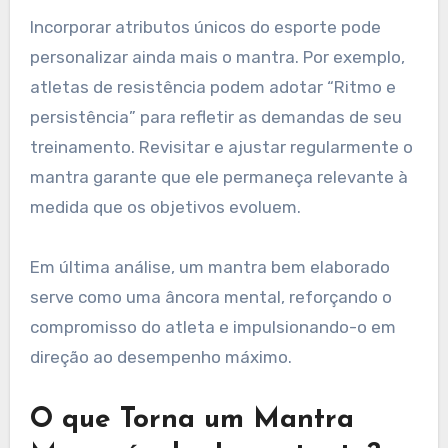
atleta. Por exemplo, um velocista pode usar
“Velocidade e potência” para enfatizar o
desempenho, enquanto um jogador de equipe
pode se concentrar em “Unidade e confiança”
para aumentar a colaboração.
Incorporar atributos únicos do esporte pode
personalizar ainda mais o mantra. Por exemplo,
atletas de resistência podem adotar “Ritmo e
persistência” para refletir as demandas de seu
treinamento. Revisitar e ajustar regularmente o
mantra garante que ele permaneça relevante à
medida que os objetivos evoluem.
Em última análise, um mantra bem elaborado