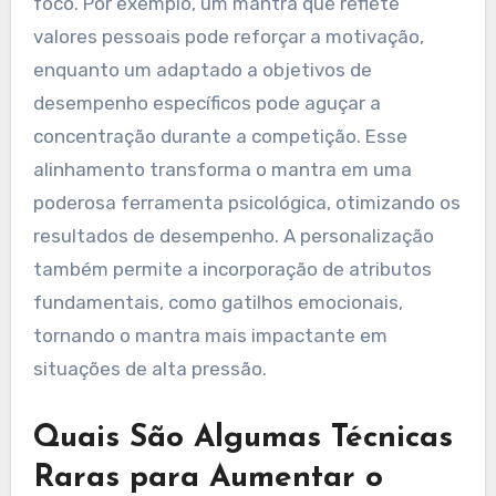
a confiança e melhora o desempenho geral.
Como a Personalização
Influencia a Eficácia do
Mantra?
A personalização aumenta significativamente a
eficácia de um mantra ao alinhá-lo com os
objetivos e a mentalidade únicos de um atleta.
Mantras personalizados ressoam
profundamente, promovendo maior confiança e
foco. Por exemplo, um mantra que reflete
valores pessoais pode reforçar a motivação,
enquanto um adaptado a objetivos de
desempenho específicos pode aguçar a