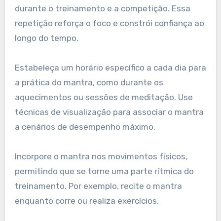
que ele cumpra seu propósito de forma eficaz,
reforçando a clareza mental e a execução ideal.
Como os Atletas Podem
Integrar Seu Mantra na
Prática Diária?
Os atletas podem integrar seu mantra na
prática diária repetindo-o consistentemente
durante o treinamento e a competição. Essa
repetição reforça o foco e constrói confiança ao
longo do tempo.