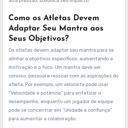
objetivos de desempenho e repetição para
reforçar a mentalidade. Essa abordagem
aumenta a confiança, melhora o foco e melhora
o desempenho geral. Engajar-se com o mantra
regularmente, especialmente em situações de
alta pressão, solidifica seu impacto.
Como os Atletas Devem
Adaptar Seu Mantra aos
Seus Objetivos?
Os atletas devem adaptar seu mantra para se
alinhar a objetivos específicos, aumentando a
motivação e o foco. Um mantra deve ser
conciso, pessoal e ressoar com as aspirações do