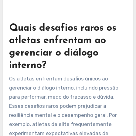
prática está alinhada com o atributo
fundamental do diálogo interno, enfatizando a
importância de um diálogo interno construtivo
para alcançar expectativas realistas nos
esportes.
Quais desafios raros os
atletas enfrentam ao
gerenciar o diálogo
interno?
Os atletas enfrentam desafios únicos ao