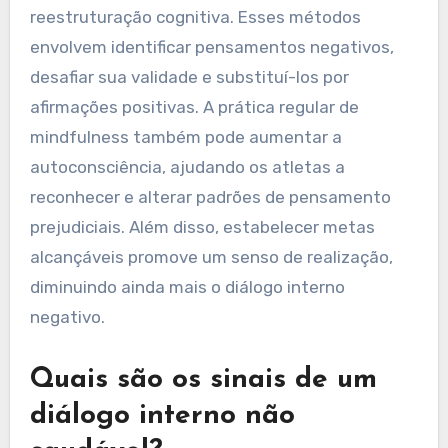
Como os atletas podem
superar padrões negativos
de diálogo interno?
Os atletas podem superar padrões negativos de
diálogo interno implementando técnicas de
reestruturação cognitiva. Esses métodos
envolvem identificar pensamentos negativos,
desafiar sua validade e substituí-los por
afirmações positivas. A prática regular de
mindfulness também pode aumentar a
autoconsciência, ajudando os atletas a
reconhecer e alterar padrões de pensamento
prejudiciais. Além disso, estabelecer metas
alcançáveis promove um senso de realização,