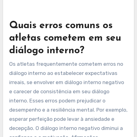
interno em uma escala, identificar padrões e
estabelecer metas específicas para melhoria.
Com o tempo, os atletas podem analisar esses
registros para medir mudanças e adaptar
estratégias de forma eficaz.
Quais erros comuns os
atletas cometem em seu
diálogo interno?
Os atletas frequentemente cometem erros no
diálogo interno ao estabelecer expectativas
irreais, se envolver em diálogo interno negativo