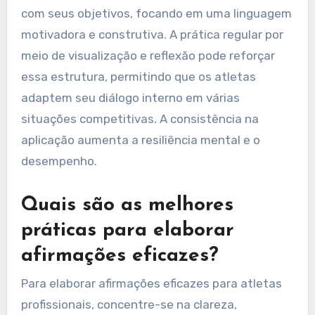
estrutura personalizada de diálogo interno
identificando objetivos e valores específicos.
Eles devem primeiro avaliar seus padrões atuais
de diálogo interno, reconhecendo tanto diálogos
positivos quanto negativos. Em seguida, podem
criar afirmações personalizadas que se alinhem
com seus objetivos, focando em uma linguagem
motivadora e construtiva. A prática regular por
meio de visualização e reflexão pode reforçar
essa estrutura, permitindo que os atletas
adaptem seu diálogo interno em várias
situações competitivas. A consistência na
aplicação aumenta a resiliência mental e o
desempenho.