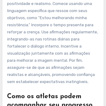
Quais são as melhores
práticas para elaborar
afirmações eficazes?
Para elaborar afirmações eficazes para atletas
profissionais, concentre-se na clareza,
positividade e realismo. Comece usando uma
linguagem específica que ressoe com seus
objetivos, como “Estou melhorando minha
resistência.” Incorpore o tempo presente para
reforçar a crença. Use afirmações regularmente,
integrando-as nas rotinas diárias para
fortalecer o diálogo interno. Incentive a
visualização juntamente com as afirmações
para melhorar a imagem mental. Por fim,