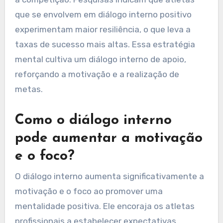
O diálogo interno positivo melhora o
desempenho, aumenta a confiança e reduz a
ansiedade para atletas profissionais. Ele
promove uma mentalidade de crescimento,
permitindo melhor foco durante o treinamento e
a competição. Pesquisas indicam que atletas
que se envolvem em diálogo interno positivo
experimentam maior resiliência, o que leva a
taxas de sucesso mais altas. Essa estratégia
mental cultiva um diálogo interno de apoio,
reforçando a motivação e a realização de
metas.
Como o diálogo interno