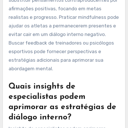
contraproducente?
Os atletas devem reavaliar suas estratégias de
diálogo interno para garantir que permaneçam
construtivas. Reconhecer quando o diálogo
interno se torna negativo é crucial. Eles podem
substituir pensamentos contraproducentes por
afirmações positivas, focando em metas
realistas e progresso. Praticar mindfulness pode
ajudar os atletas a permanecerem presentes e
evitar cair em um diálogo interno negativo.
Buscar feedback de treinadores ou psicólogos
esportivos pode fornecer perspectivas e
estratégias adicionais para aprimorar sua
abordagem mental.