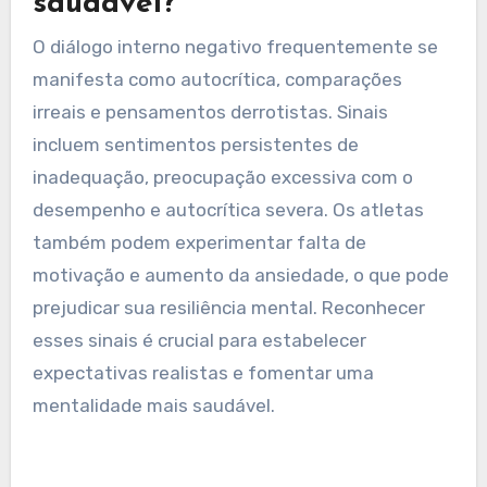
diminuindo ainda mais o diálogo interno
negativo.
Quais são os sinais de um
diálogo interno não
saudável?
O diálogo interno negativo frequentemente se
manifesta como autocrítica, comparações
irreais e pensamentos derrotistas. Sinais
incluem sentimentos persistentes de
inadequação, preocupação excessiva com o
desempenho e autocrítica severa. Os atletas
também podem experimentar falta de
motivação e aumento da ansiedade, o que pode