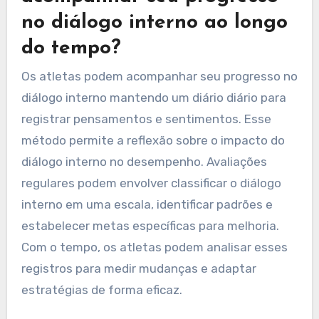
assegure-se de que as afirmações sejam
realistas e alcançáveis, promovendo confiança
sem estabelecer expectativas inatingíveis.
Como os atletas podem
acompanhar seu progresso
no diálogo interno ao longo
do tempo?
Os atletas podem acompanhar seu progresso no
diálogo interno mantendo um diário diário para
registrar pensamentos e sentimentos. Esse
método permite a reflexão sobre o impacto do
diálogo interno no desempenho. Avaliações
regulares podem envolver classificar o diálogo