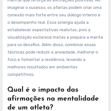
visualização podem
complementar o diálogo
interno?
As técnicas de visualização podem aprimorar o
diálogo interno ao fornecer uma estrutura
mental que reforça as afirmações positivas. Ao
imaginar o sucesso, os atletas podem criar uma
conexão mais forte entre seu diálogo interno e
o desempenho real. Essa sinergia ajuda a
estabelecer expectativas realistas, pois a
visualização esclarece metas e prepara a mente
para os desafios. Além disso, combinar essas
técnicas pode reduzir a ansiedade, melhorar o
foco e fomentar a resiliência, levando a
melhores resultados em ambientes