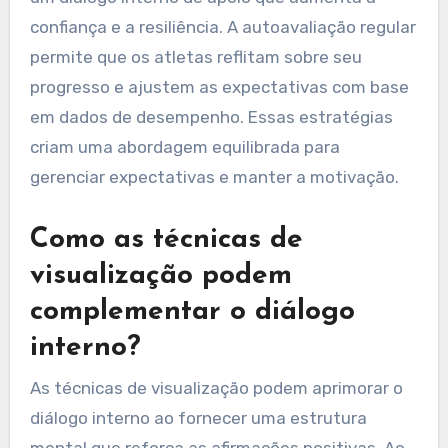
como definição estruturada de metas, diálogo
interno positivo e autoavaliação regular. A
definição estruturada de metas envolve dividir
objetivos de longo prazo em marcos menores e
alcançáveis. O diálogo interno positivo promove
um diálogo interno de apoio que aumenta a
confiança e a resiliência. A autoavaliação regular
permite que os atletas reflitam sobre seu
progresso e ajustem as expectativas com base
em dados de desempenho. Essas estratégias
criam uma abordagem equilibrada para
gerenciar expectativas e manter a motivação.
Como as técnicas de