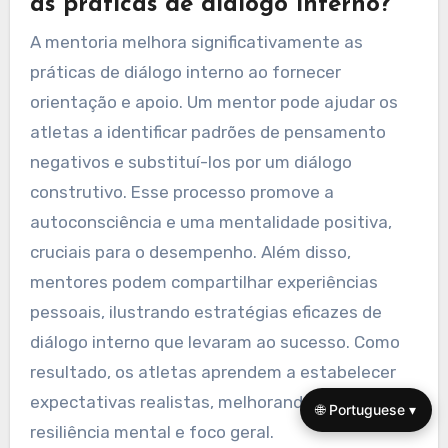
experiências. Além disso, incorporar práticas de
mindfulness pode ajudar a regular as emoções,
levando a um diálogo interno melhorado.
Como a mentoria pode melhorar
as práticas de diálogo interno?
A mentoria melhora significativamente as
práticas de diálogo interno ao fornecer
orientação e apoio. Um mentor pode ajudar os
atletas a identificar padrões de pensamento
negativos e substituí-los por um diálogo
construtivo. Esse processo promove a
autoconsciência e uma mentalidade positiva,
🌐 Portuguese ▾
cruciais para o desempenho. Além disso,