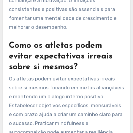
e carecer de consistência em seu diálogo
interno. Esses erros podem prejudicar o
desempenho e a resiliência mental. Por exemplo,
esperar perfeição pode levar à ansiedade e
decepção. O diálogo interno negativo diminui a
confiança e a motivação. Afirmações
consistentes e positivas são essenciais para
fomentar uma mentalidade de crescimento e
melhorar o desempenho.
Como os atletas podem
evitar expectativas irreais
sobre si mesmos?
Os atletas podem evitar expectativas irreais