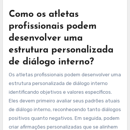
prejudicar sua resiliência mental. Reconhecer
esses sinais é crucial para estabelecer
expectativas realistas e fomentar uma
mentalidade mais saudável.
Como os atletas
profissionais podem
desenvolver uma
estrutura personalizada
de diálogo interno?
Os atletas profissionais podem desenvolver uma