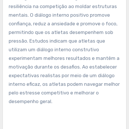
Qual é o papel do diálogo
interno na resiliência
durante a competição?
O diálogo interno aumenta significativamente a
resiliência na competição ao moldar estruturas
mentais. O diálogo interno positivo promove
confiança, reduz a ansiedade e promove o foco,
permitindo que os atletas desempenhem sob
pressão. Estudos indicam que atletas que
utilizam um diálogo interno construtivo
experimentam melhores resultados e mantêm a
motivação durante os desafios. Ao estabelecer
expectativas realistas por meio de um diálogo