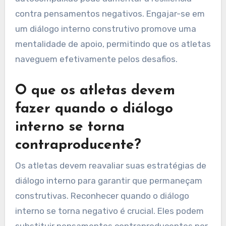
sobre si mesmos focando em metas alcançáveis
e mantendo um diálogo interno positivo.
Estabelecer objetivos específicos, mensuráveis
e com prazo ajuda a criar um caminho claro para
o sucesso. Praticar mindfulness e
autocompaixão pode aumentar a resiliência
contra pensamentos negativos. Engajar-se em
um diálogo interno construtivo promove uma
mentalidade de apoio, permitindo que os atletas
naveguem efetivamente pelos desafios.
O que os atletas devem
fazer quando o diálogo
interno se torna