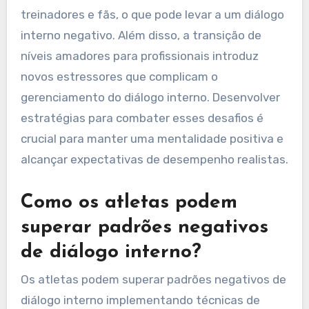
gerenciar o diálogo interno, incluindo pressão
para performar, medo do fracasso e dúvida.
Esses desafios raros podem prejudicar a
resiliência mental e o desempenho geral. Por
exemplo, atletas de elite frequentemente
experimentam expectativas elevadas de
treinadores e fãs, o que pode levar a um diálogo
interno negativo. Além disso, a transição de
níveis amadores para profissionais introduz
novos estressores que complicam o
gerenciamento do diálogo interno. Desenvolver
estratégias para combater esses desafios é
crucial para manter uma mentalidade positiva e
alcançar expectativas de desempenho realistas.