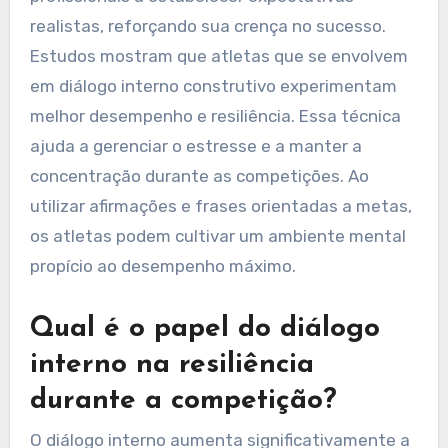
pode aumentar a motivação
e o foco?
O diálogo interno aumenta significativamente a
motivação e o foco ao promover uma
mentalidade positiva. Ele encoraja os atletas
profissionais a estabelecer expectativas
realistas, reforçando sua crença no sucesso.
Estudos mostram que atletas que se envolvem
em diálogo interno construtivo experimentam
melhor desempenho e resiliência. Essa técnica
ajuda a gerenciar o estresse e a manter a
concentração durante as competições. Ao
utilizar afirmações e frases orientadas a metas,
os atletas podem cultivar um ambiente mental
propício ao desempenho máximo.