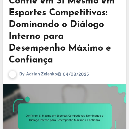
Confie em Si Mesmo em
Esportes Competitivos:
Dominando o Diálogo
Interno para
Desempenho Máximo e
Confiança
By
Adrian Zelenko
04/08/2025