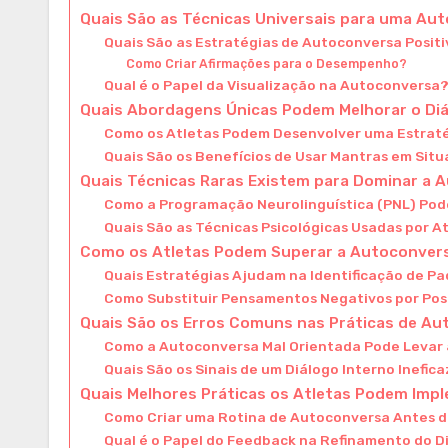
Quais São as Técnicas Universais para uma Aut
Quais São as Estratégias de Autoconversa Posit
Como Criar Afirmações para o Desempenho?
Qual é o Papel da Visualização na Autoconversa
Quais Abordagens Únicas Podem Melhorar o Diá
Como os Atletas Podem Desenvolver uma Estrat
Quais São os Benefícios de Usar Mantras em Situ
Quais Técnicas Raras Existem para Dominar a 
Como a Programação Neurolinguística (PNL) Pode
Quais São as Técnicas Psicológicas Usadas por At
Como os Atletas Podem Superar a Autoconver
Quais Estratégias Ajudam na Identificação de 
Como Substituir Pensamentos Negativos por Pos
Quais São os Erros Comuns nas Práticas de A
Como a Autoconversa Mal Orientada Pode Levar
Quais São os Sinais de um Diálogo Interno Inefic
Quais Melhores Práticas os Atletas Podem Imp
Como Criar uma Rotina de Autoconversa Antes 
Qual é o Papel do Feedback na Refinamento do D