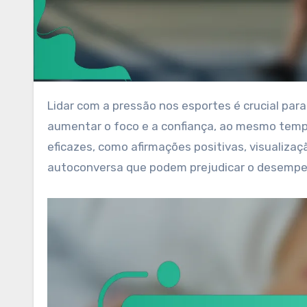
Lidar com a pressão nos esportes é crucial para um desempenho ideal. Dominar técnicas de autoconversa pode
aumentar o foco e a confiança, ao mesmo temp
eficazes, como afirmações positivas, visualiz
autoconversa que podem prejudicar o desempe