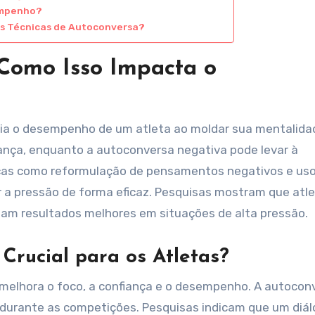
empenho?
 as Técnicas de Autoconversa?
Como Isso Impacta o
ncia o desempenho de um atleta ao moldar sua mentalida
iança, enquanto a autoconversa negativa pode levar à
cas como reformulação de pensamentos negativos e uso
r a pressão de forma eficaz. Pesquisas mostram que atl
am resultados melhores em situações de alta pressão.
 Crucial para os Atletas?
is melhora o foco, a confiança e o desempenho. A autocon
o durante as competições. Pesquisas indicam que um diá