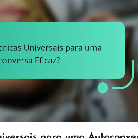
niversais para uma Autoconve