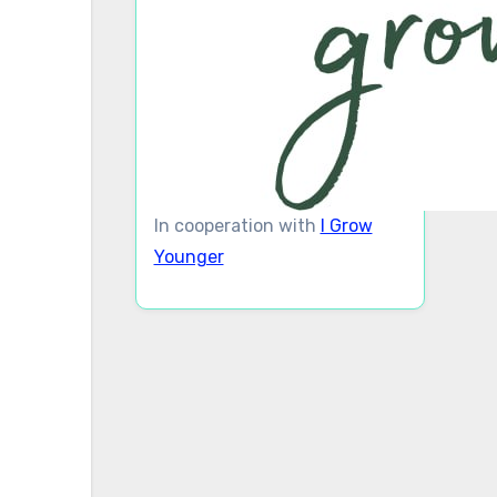
In cooperation with
I Grow
Younger