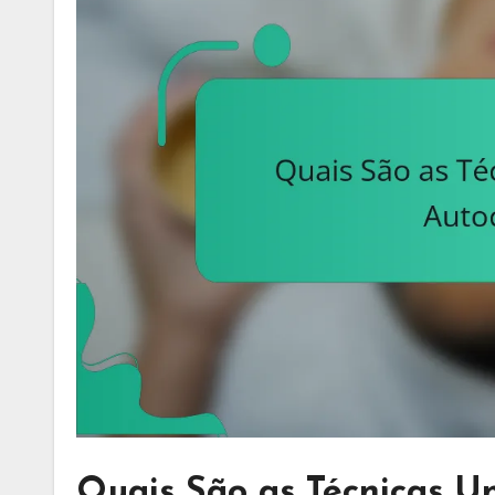
Quais São as Técnicas U