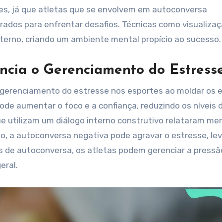
res, já que atletas que se envolvem em autoconversa
arados para enfrentar desafios. Técnicas como visualizaç
nterno, criando um ambiente mental propício ao sucesso.
ncia o Gerenciamento do Estress
o gerenciamento do estresse nos esportes ao moldar os 
ode aumentar o foco e a confiança, reduzindo os níveis 
e utilizam um diálogo interno construtivo relataram me
o, a autoconversa negativa pode agravar o estresse, le
 de autoconversa, os atletas podem gerenciar a pressã
eral.