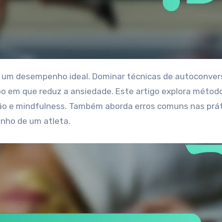
o em que reduz a ansiedade. Este artigo explora métod
ação e mindfulness. Também aborda erros comuns nas prá
nho de um atleta.