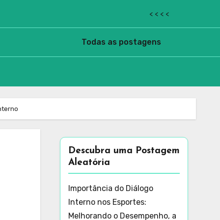
< < < <
Todas as postagens
nterno
Descubra uma Postagem
Aleatória
Importância do Diálogo
Interno nos Esportes:
Melhorando o Desempenho, a