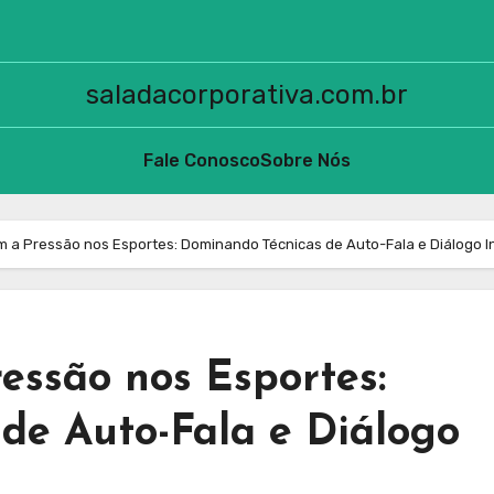
saladacorporativa.com.br
Fale Conosco
Sobre Nós
 a Pressão nos Esportes: Dominando Técnicas de Auto-Fala e Diálogo I
essão nos Esportes:
de Auto-Fala e Diálogo