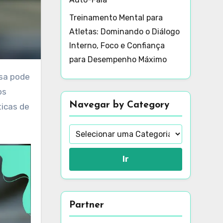
Treinamento Mental para
Atletas: Dominando o Diálogo
Interno, Foco e Confiança
para Desempenho Máximo
os
Navegar by Category
ticas de
Ir
Partner