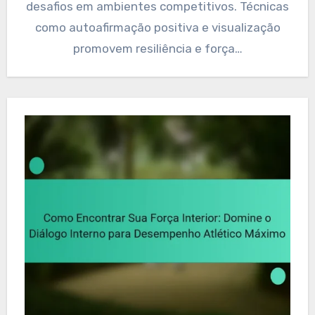
desafios em ambientes competitivos. Técnicas
como autoafirmação positiva e visualização
promovem resiliência e força…